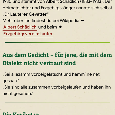
1930 und stammt von
Albert Schädlich
(1883–1933). Der
Heimatdichter und Erzgebirgssänger nannte sich selbst
„Dr Lauterer Gevatter“
.
Mehr über ihn findest du bei Wikipedia
Albert Schädlich
und beim
Erzgebirgsverein-Lauter
.
Aus dem Gedicht – für jene, die mit dem
Dialekt nicht vertraut sind
„Sei allezamm vorbeigelatscht und hamm´ne net
gesaah.“
„Sie sind alle zusammen vorbeigelaufen und haben ihn
nicht gesehen.“
Die Karikatur