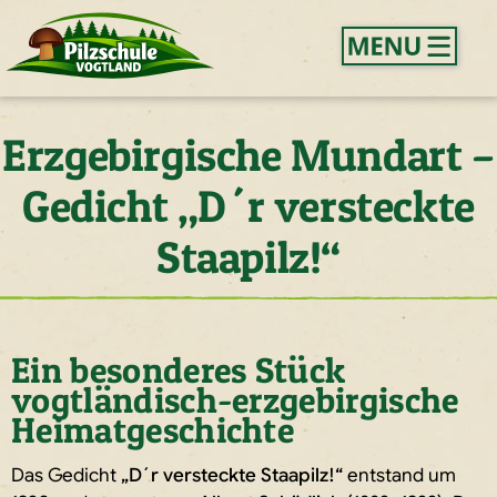
Erzgebirgische Mundart –
Gedicht „D´r versteckte
Staapilz!“
Ein besonderes Stück
vogtländisch-erzgebirgische
Heimatgeschichte
Das Gedicht
„D´r versteckte Staapilz!“
entstand um