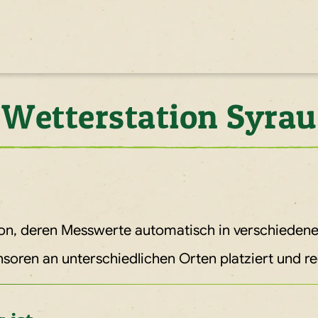
Wetterstation Syrau
ion, deren Messwerte automatisch in verschieden
ensoren an unterschiedlichen Orten platziert und r