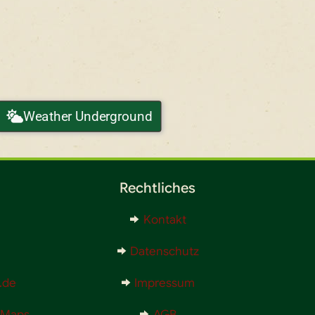
Weather Underground
Rechtliches
Kontakt
Datenschutz
.de
Impressum
e Maps
AGB