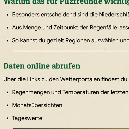
Warum das für Pilzfreunde wichtig
Besonders entscheidend sind die
Niederschlä
Aus Menge und Zeitpunkt der Regenfälle lass
So kannst du gezielt Regionen auswählen un
Daten online abrufen
Über die Links zu den Wetterportalen findest du 
Regenmengen und Temperaturen der letzten
Monatsübersichten
Tageswerte