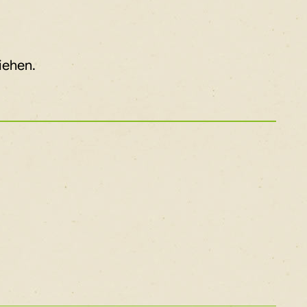
iehen.