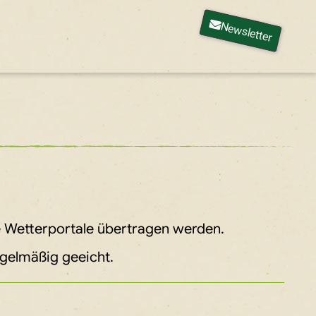
Newsletter
e Wetterportale übertragen werden.
egelmäßig geeicht.