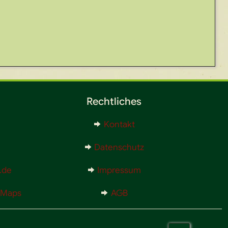
Rechtliches
Kontakt
Datenschutz
.de
Impressum
e Maps
AGB