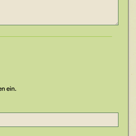
n ein.