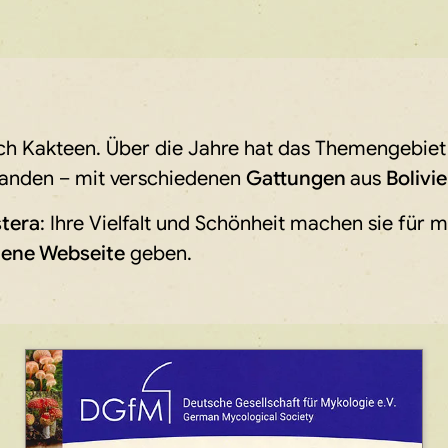
mich Kakteen. Über die Jahre hat das Themengebi
rhanden – mit verschiedenen
Gattungen
aus
Bolivi
stera
: Ihre Vielfalt und Schönheit machen sie für 
gene Webseite
geben.