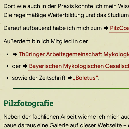
Dort wie auch in der Praxis konnte ich mein Wiss
Die regelmäßige Weiterbildung und das Studium 
Darauf aufbauend habe ich mich zum
PilzCo
Außerdem bin ich Mitglied in der
Thüringer Arbeitsgemeinschaft Mykologie
der
Bayerischen Mykologischen Gesellscha
sowie der Zeitschrift
„Boletus“
.
Pilzfotografie
Neben der fachlichen Arbeit widme ich mich auch d
baue daraus eine Galerie auf dieser Webseite – 