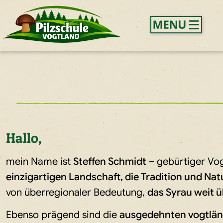
Hallo,
mein Name ist
Steffen Schmidt
– gebürtiger Vog
einzigartigen Landschaft, die Tradition und Nat
von überregionaler Bedeutung,
das Syrau weit 
Ebenso prägend sind die
ausgedehnten vogtlän