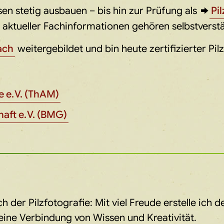
en stetig ausbauen – bis hin zur Prüfung als
Pi
aktueller Fachinformationen gehören selbstverstä
ach
weitergebildet und bin heute zertifizierter Pi
 e. V. (ThAM)
ft e. V. (BMG)
er Pilzfotografie: Mit viel Freude erstelle ich det
eine Verbindung von Wissen und Kreativität.