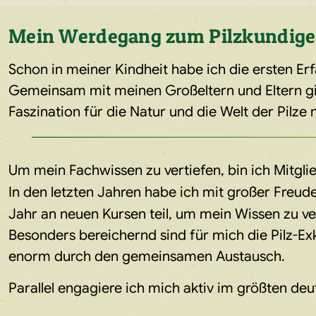
Mein Werdegang zum Pilzkundig
Schon in meiner Kindheit habe ich die ersten E
Gemeinsam mit meinen Großeltern und Eltern gin
Faszination für die Natur und die Welt der Pilze 
Um mein Fachwissen zu vertiefen, bin ich Mitgli
In den letzten Jahren habe ich mit großer Freud
Jahr an neuen Kursen teil, um mein Wissen zu ve
Besonders bereichernd sind für mich die Pilz-E
enorm durch den gemeinsamen Austausch.
Parallel engagiere ich mich aktiv im größten de