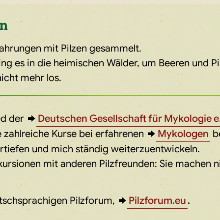
en
rfahrungen mit Pilzen gesammelt.
g es in die heimischen Wälder, um Beeren und Pil
nicht mehr los.
ed der
Deutschen Gesellschaft für Mykologie e.
e zahlreiche Kurse bei erfahrenen
Mykologen
be
rtiefen und mich ständig weiterzuentwickeln.
xkursionen mit anderen Pilzfreunden: Sie machen n
utschsprachigen Pilzforum,
Pilzforum.eu
.