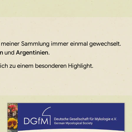
et meiner Sammlung immer einmal gewechselt.
en
und
Argentinien
.
mich zu einem besonderen Highlight.