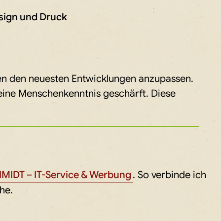
sign und Druck
iten den neuesten Entwicklungen anzupassen.
meine Menschenkenntnis geschärft. Diese
MIDT – IT-Service & Werbung
. So verbinde ich
he.