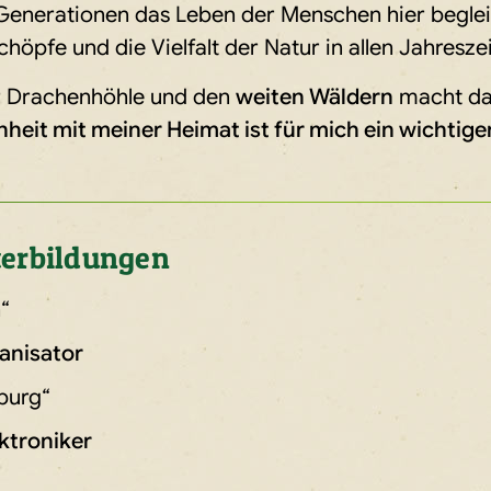
 Generationen das Leben der Menschen hier begleit
chöpfe und die Vielfalt der Natur in allen Jahresze
 Drachenhöhle und den
weiten Wäldern
macht das
eit mit meiner Heimat ist für mich ein wichtiger 
terbildungen
“
anisator
burg“
ktroniker