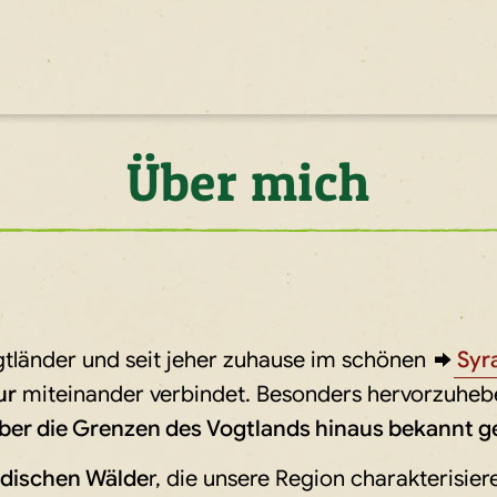
Über mich
tländer und seit jeher zuhause im schönen
Syr
ur
miteinander verbindet. Besonders hervorzuhebe
über die Grenzen des Vogtlands hinaus bekannt 
dischen Wälde
r, die unsere Region charakterisier