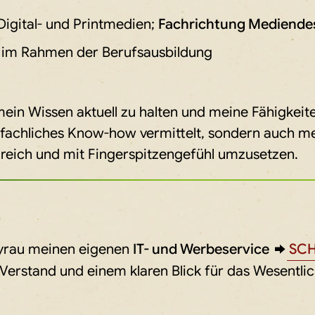
Digital- und Printmedien;
Fachrichtung Mediende
 im Rahmen der Berufsausbildung
 mein Wissen aktuell zu halten und meine Fähigke
ur fachliches Know-how vermittelt, sondern auch 
greich und mit Fingerspitzengefühl umzusetzen.
Syrau meinen eigenen
IT- und Werbeservice
SCH
 Verstand und einem klaren Blick für das Wesentlic