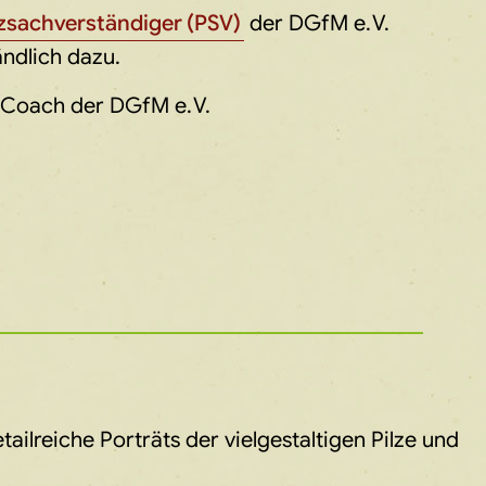
lzsachverständiger (PSV)
der DGfM e. V.
ndlich dazu.
lzCoach der DGfM e. V.
ailreiche Porträts der vielgestaltigen Pilze und