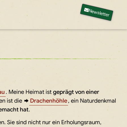
Newsletter
au
. Meine Heimat ist
geprägt von einer
n ist die
Drachenhöhle
, ein Naturdenkmal
gemacht hat
.
en. Sie sind nicht nur ein Erholungsraum,