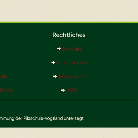
Rechtliches
Kontakt
Datenschutz
.de
Impressum
e Maps
AGB
timmung der Pilzschule-Vogtland untersagt.