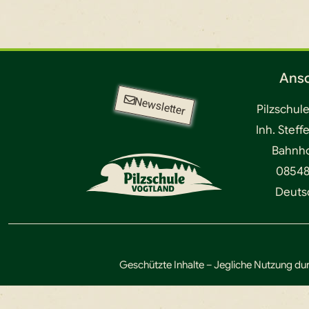
Ansc
Newsletter
Pilzschul
Inh. Steff
Bahnhof
08548
Deuts
Geschützte Inhalte – Jegliche Nutzung dur