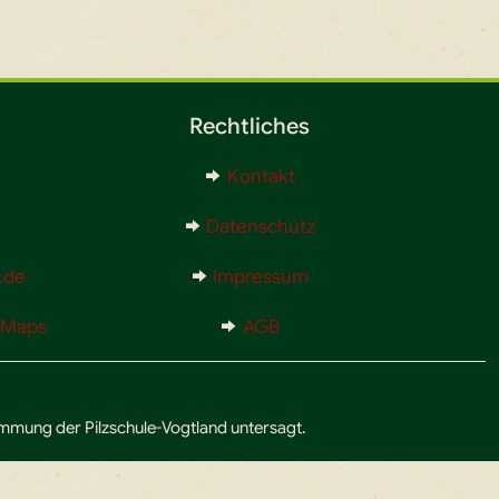
Rechtliches
Kontakt
Datenschutz
.de
Impressum
e Maps
AGB
timmung der Pilzschule-Vogtland untersagt.