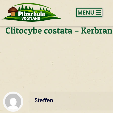
Clitocybe costata – Kerbran
Steffen