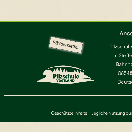
Ansc
Newsletter
Pilzschul
Inh. Steff
Bahnhof
08548
Deuts
Geschützte Inhalte – Jegliche Nutzung dur