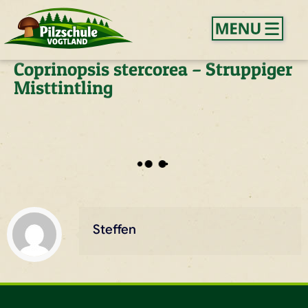
Coprinopsis stercorea – Struppiger
Misttintling
Steffen