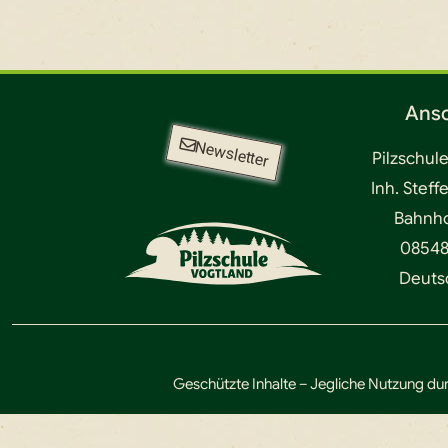
Ansc
Newsletter
Pilzschul
Inh. Steff
Bahnhof
08548
Deuts
Geschützte Inhalte – Jegliche Nutzung dur