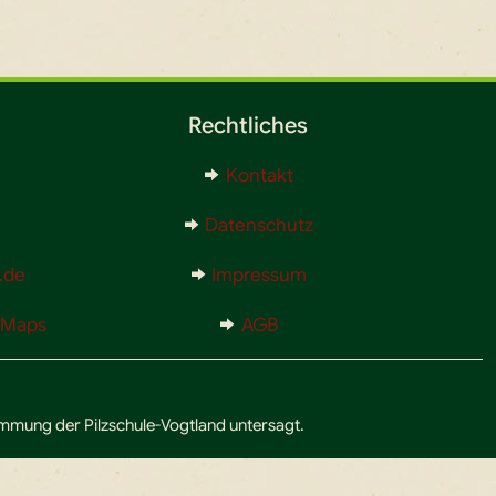
Rechtliches
Kontakt
Datenschutz
.de
Impressum
e Maps
AGB
timmung der Pilzschule-Vogtland untersagt.