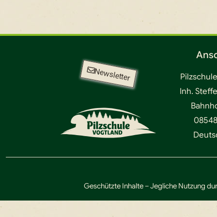
Ansc
Newsletter
Pilzschul
Inh. Steff
Bahnhof
08548
Deuts
Geschützte Inhalte – Jegliche Nutzung dur