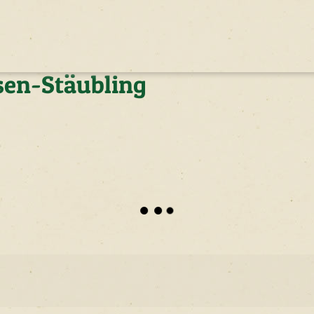
sen-Stäubling