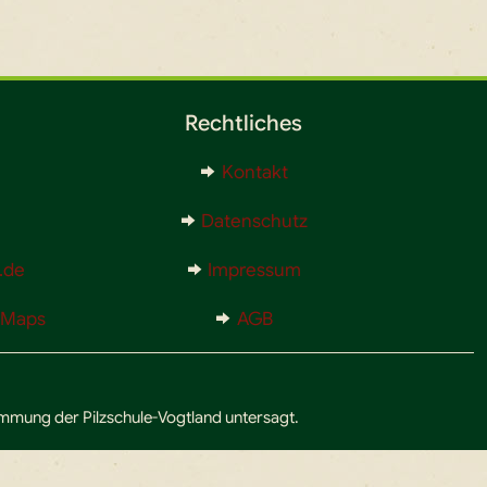
Rechtliches
Kontakt
Datenschutz
.de
Impressum
e Maps
AGB
timmung der Pilzschule-Vogtland untersagt.