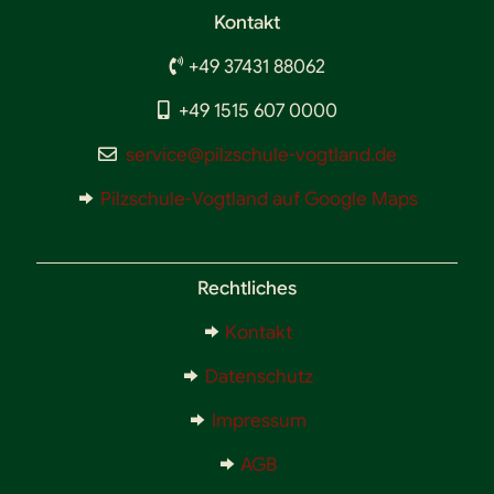
Kontakt
+49 37431 88062
+49 1515 607 0000
service@pilzschule-vogtland.de
Pilzschule-Vogtland auf Google Maps
Rechtliches
Kontakt
Datenschutz
Impressum
AGB