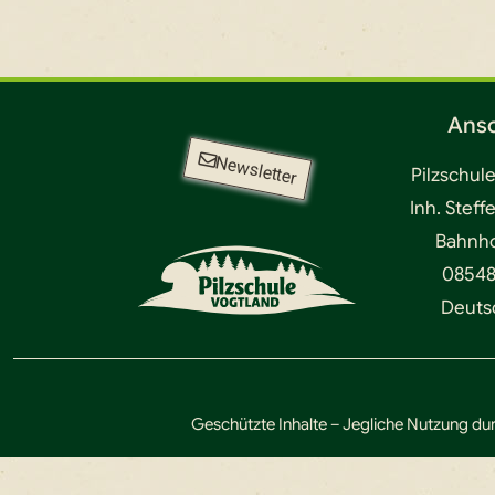
Ansc
Newsletter
Pilzschul
Inh. Steff
Bahnhof
08548
Deuts
Geschützte Inhalte – Jegliche Nutzung dur