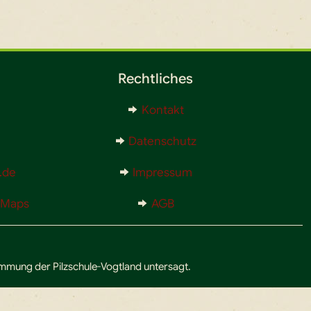
Rechtliches
Kontakt
Datenschutz
.de
Impressum
e Maps
AGB
timmung der Pilzschule-Vogtland untersagt.